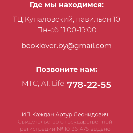
Где мы находимся:
ТЦ Купаловский, павильон 10
Пн-сб 11:00-19:00
booklover.by@gmail.com
Позвоните нам:
МТС, А1, Life
778-22-55
ИП Каждан Артур Леонидович
Свидетельство о государственной
регистрации № 101361475 выдано