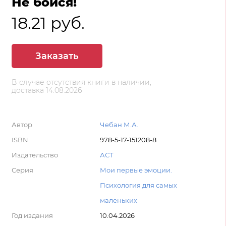
Не бойся!
18.21 руб.
Заказать
В случае отсутствия книги в наличии,
доставка 14.08.2026
Автор
Чебан М.А.
ISBN
978-5-17-151208-8
Издательство
АСТ
Серия
Мои первые эмоции.
Психология для самых
маленьких
Год издания
10.04.2026