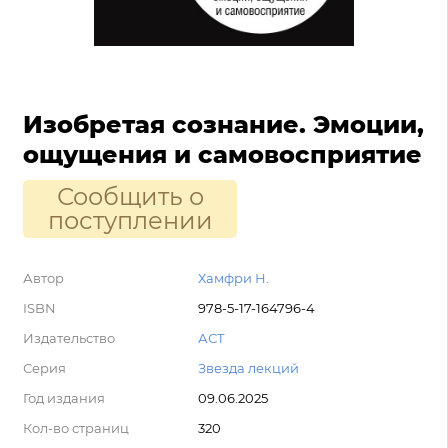
Изобретая сознание. Эмоции,
ощущения и самовосприятие
Сообщить о
поступлении
Автор
Хамфри Н.
ISBN
978-5-17-164796-4
Издательство
АСТ
Серия
Звезда лекций
Год издания
09.06.2025
Кол-во страниц
320