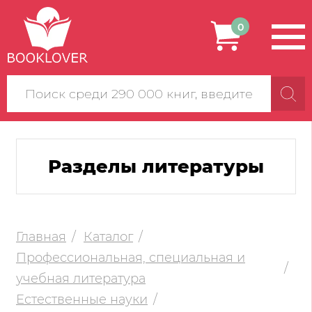
0
Поиск
по
сайту
Разделы литературы
Главная
Каталог
Профессиональная, специальная и
учебная литература
Естественные науки