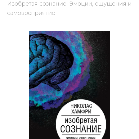
Изобретая сознание. Эмоции, ощущения и
самовосприятие