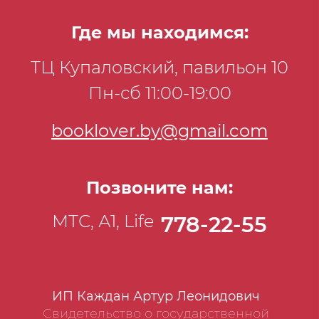
Где мы находимся:
ТЦ Купаловский, павильон 10
Пн-сб 11:00-19:00
booklover.by@gmail.com
Позвоните нам:
МТС, А1, Life
778-22-55
ИП Каждан Артур Леонидович
Свидетельство о государственной