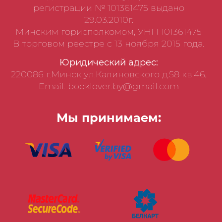
регистрации № 101361475 выдано
29.03.2010г.
Минским горисполкомом, УНП 101361475
В торговом реестре с 13 ноября 2015 года.
Юридический адрес:
220086 г.Минск ул.Калиновского д.58 кв.46,
Email: booklover.by@gmail.com
Мы принимаем: