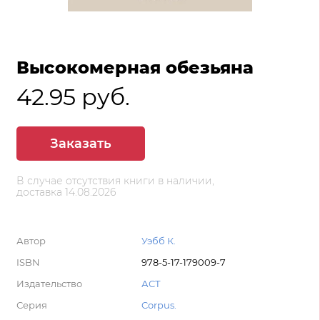
Высокомерная обезьяна
42.95 руб.
Заказать
В случае отсутствия книги в наличии,
доставка 14.08.2026
Автор
Уэбб К.
ISBN
978-5-17-179009-7
Издательство
АСТ
Серия
Corpus.