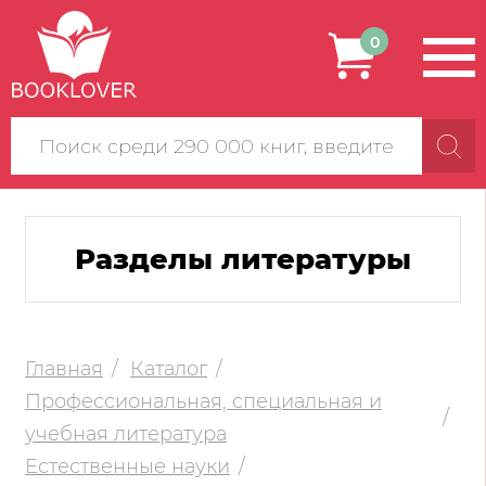
0
Поиск
по
сайту
Разделы литературы
Главная
Каталог
Профессиональная, специальная и
учебная литература
Естественные науки