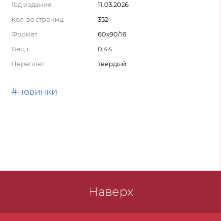
Год издания
11.03.2026
Кол-во страниц
352
Формат
60x90/16
Вес, г
0,44
Переплет
твердый
#новинки
Наверх