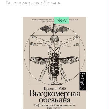
Высокомерная обезьяна
New