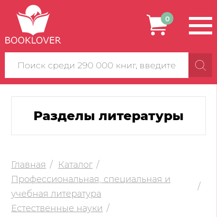
0
Поиск
по
сайту
Разделы литературы
Главная
Каталог
Профессиональная, специальная и
учебная литература
Естественные науки