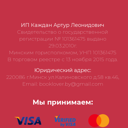
ИП Каждан Артур Леонидович
Свидетельство о государственной
регистрации № 101361475 выдано
29.03.2010г.
Минским горисполкомом, УНП 101361475
В торговом реестре с 13 ноября 2015 года.
Юридический адрес:
220086 г.Минск ул.Калиновского д.58 кв.46,
Email: booklover.by@gmail.com
Мы принимаем: