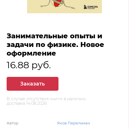
Занимательные опыты и
задачи по физике. Новое
оформление
16.88 руб.
Заказать
В случае отсутствия книги в наличии,
доставка 14.08.2026
Автор
Яков Перельман