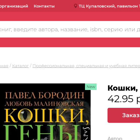
организаций
Контакты
ТЦ Купаловский, павильон 
вная
Каталог
Профессиональная, специальная и учебная лите
Кошки,
New
42.95 
Заказ
Автор