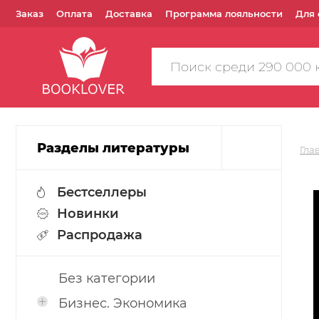
Заказ
Оплата
Доставка
Программа лояльности
Для 
Поиск
по
сайту
Разделы литературы
Гла
Бестселлеры
Новинки
Распродажа
Без категории
Бизнес. Экономика