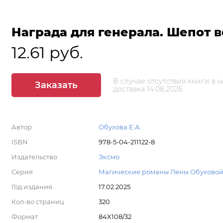
Награда для генерала. Шепот в
12.61 руб.
В случае отсутствия книги в 
Заказать
доставка 14.08.2026
Автор
Обухова Е.А.
ISBN
978-5-04-211122-8
Издательство
Эксмо
Серия
Магические романы Лены Обуховой
Год издания
17.02.2025
Кол-во страниц
320
Формат
84X108/32