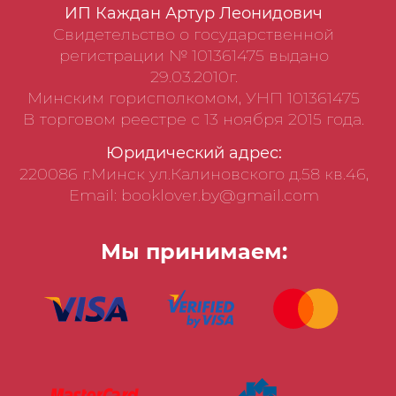
ИП Каждан Артур Леонидович
Свидетельство о государственной
регистрации № 101361475 выдано
29.03.2010г.
Минским горисполкомом, УНП 101361475
В торговом реестре с 13 ноября 2015 года.
Юридический адрес:
220086 г.Минск ул.Калиновского д.58 кв.46,
Email: booklover.by@gmail.com
Мы принимаем: