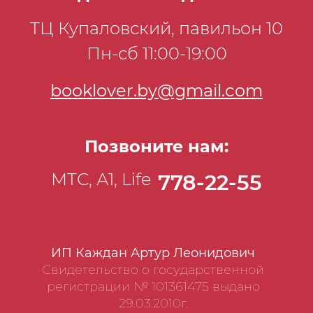
ТЦ Купаловский, павильон 10
Пн-сб 11:00-19:00
booklover.by@gmail.com
Позвоните нам:
МТС, А1, Life
778-22-55
ИП Каждан Артур Леонидович
Свидетельство о государственной
регистрации № 101361475 выдано
29.03.2010г.