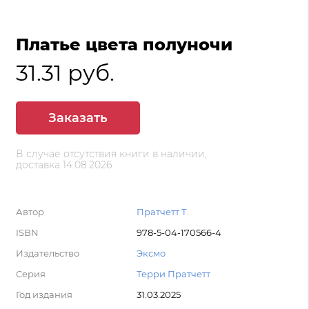
Платье цвета полуночи
31.31 руб.
Заказать
В случае отсутствия книги в наличии,
доставка 14.08.2026
Автор
Пратчетт Т.
ISBN
978-5-04-170566-4
Издательство
Эксмо
Серия
Терри Пратчетт
Год издания
31.03.2025