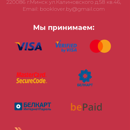
220086 г.Минск ул.Калиновского д.58 кв.46,
Email: booklover.by@gmail.com
Мы принимаем: