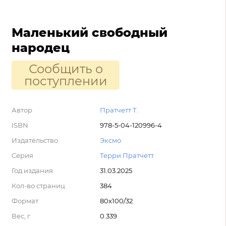
Маленький свободный
народец
Сообщить о
поступлении
Автор
Пратчетт Т.
ISBN
978-5-04-120996-4
Издательство
Эксмо
Серия
Терри Пратчетт
Год издания
31.03.2025
Кол-во страниц
384
Формат
80x100/32
Вес, г
0.339