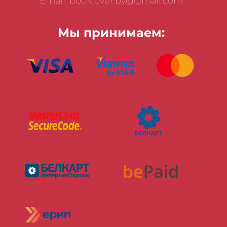
Email: booklover.by@gmail.com
Мы принимаем: