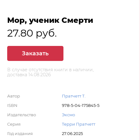
Мор, ученик Смерти
27.80 руб.
Заказать
В случае отсутствия книги в наличии,
доставка 14.08.2026
Автор
Пратчетт Т.
ISBN
978-5-04-175845-5
Издательство
Эксмо
Серия
Терри Пратчетт
Год издания
27.06.2025