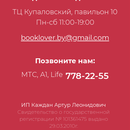
ТЦ Купаловский, павильон 10
Пн-сб 11:00-19:00
booklover.by@gmail.com
Позвоните нам:
МТС, А1, Life
778-22-55
ИП Каждан Артур Леонидович
Свидетельство о государственной
регистрации № 101361475 выдано
29.03.2010г.