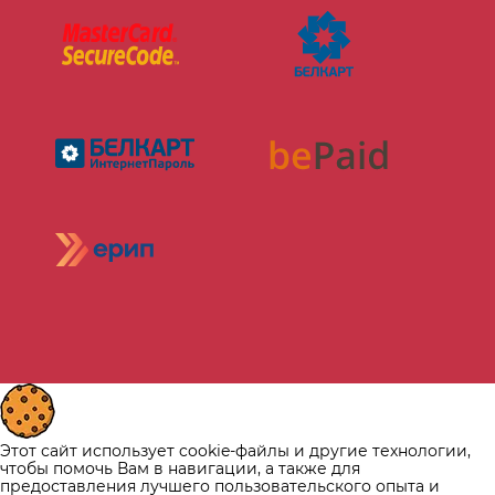
Этот сайт использует cookie-файлы и другие технологии,
чтобы помочь Вам в навигации, а также для
предоставления лучшего пользовательского опыта и