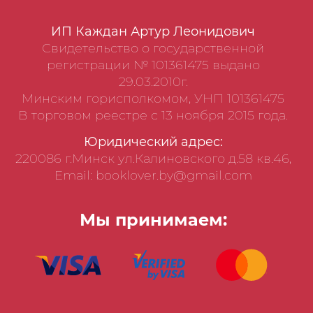
ИП Каждан Артур Леонидович
Свидетельство о государственной
регистрации № 101361475 выдано
29.03.2010г.
Минским горисполкомом, УНП 101361475
В торговом реестре с 13 ноября 2015 года.
Юридический адрес:
220086 г.Минск ул.Калиновского д.58 кв.46,
Email: booklover.by@gmail.com
Мы принимаем: