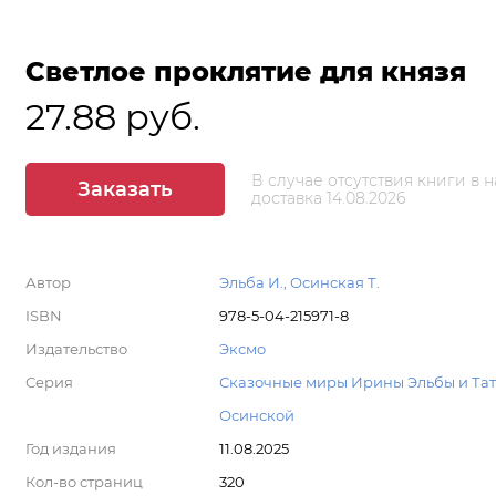
Светлое проклятие для князя
27.88 руб.
В случае отсутствия книги в 
Заказать
доставка 14.08.2026
Автор
Эльба И., Осинская Т.
ISBN
978-5-04-215971-8
Издательство
Эксмо
Серия
Сказочные миры Ирины Эльбы и Та
Осинской
Год издания
11.08.2025
Кол-во страниц
320