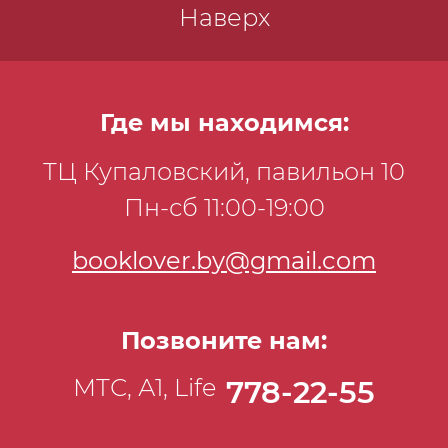
Наверх
Где мы находимся:
ТЦ Купаловский, павильон 10
Пн-сб 11:00-19:00
booklover.by@gmail.com
Позвоните нам:
МТС, А1, Life
778-22-55