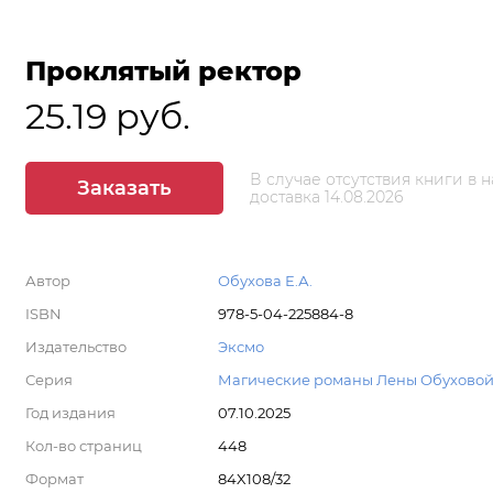
Проклятый ректор
25.19 руб.
В случае отсутствия книги в 
Заказать
доставка 14.08.2026
Автор
Обухова Е.А.
ISBN
978-5-04-225884-8
Издательство
Эксмо
Серия
Магические романы Лены Обухово
Год издания
07.10.2025
Кол-во страниц
448
Формат
84X108/32