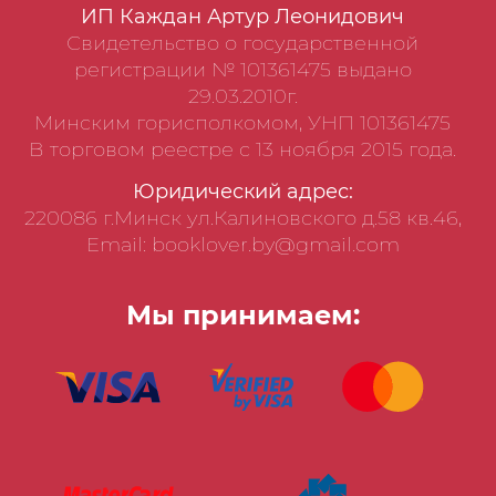
ИП Каждан Артур Леонидович
Свидетельство о государственной
регистрации № 101361475 выдано
29.03.2010г.
Минским горисполкомом, УНП 101361475
В торговом реестре с 13 ноября 2015 года.
Юридический адрес:
220086 г.Минск ул.Калиновского д.58 кв.46,
Email: booklover.by@gmail.com
Мы принимаем: