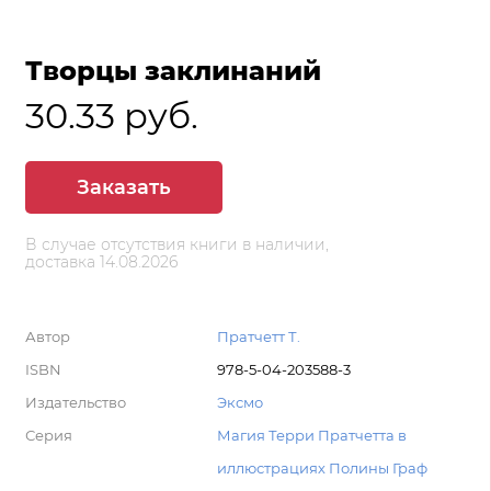
Творцы заклинаний
30.33 руб.
Заказать
В случае отсутствия книги в наличии,
доставка 14.08.2026
Автор
Пратчетт Т.
ISBN
978-5-04-203588-3
Издательство
Эксмо
Серия
Магия Терри Пратчетта в
иллюстрациях Полины Граф