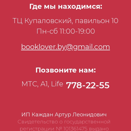
Где мы находимся:
ТЦ Купаловский, павильон 10
Пн-сб 11:00-19:00
booklover.by@gmail.com
Позвоните нам:
МТС, А1, Life
778-22-55
ИП Каждан Артур Леонидович
Свидетельство о государственной
регистрации № 101361475 выдано