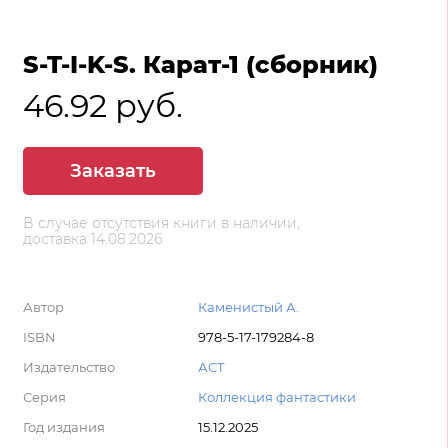
S-T-I-K-S. Карат-1 (сборник)
46.92 руб.
Заказать
В случае отсутствия книги в наличии,
доставка 14.08.2026
Автор
Каменистый А.
ISBN
978-5-17-179284-8
Издательство
АСТ
Серия
Коллекция фантастики
Год издания
15.12.2025