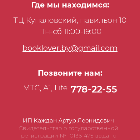
Где мы находимся:
ТЦ Купаловский, павильон 10
Пн-сб 11:00-19:00
booklover.by@gmail.com
Позвоните нам:
МТС, А1, Life
778-22-55
ИП Каждан Артур Леонидович
Свидетельство о государственной
регистрации № 101361475 выдано