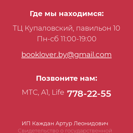
Где мы находимся:
ТЦ Купаловский, павильон 10
Пн-сб 11:00-19:00
booklover.by@gmail.com
Позвоните нам:
МТС, А1, Life
778-22-55
ИП Каждан Артур Леонидович
Свидетельство о государственной