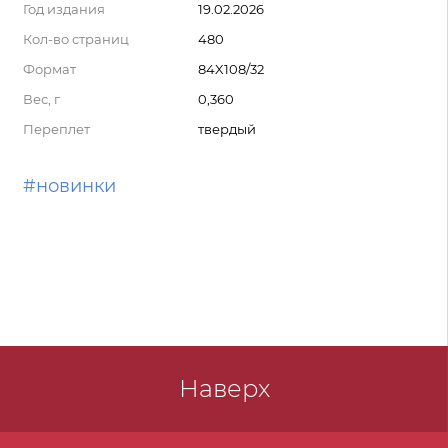
Год издания
19.02.2026
Кол-во страниц
480
Формат
84X108/32
Вес, г
0,360
Переплет
твердый
#новинки
Наверх