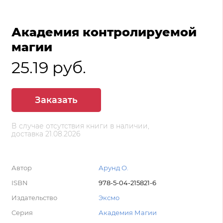
Академия контролируемой
магии
25.19 руб.
Заказать
В случае отсутствия книги в наличии,
доставка 21.08.2026
Автор
Арунд О.
ISBN
978-5-04-215821-6
Издательство
Эксмо
Серия
Академия Магии