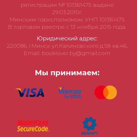
регистрации № 101361475 выдано
29.03.2010г.
Минским горисполкомом, УНП 101361475
В торговом реестре с 13 ноября 2015 года.
Юридический адрес:
220086 г.Минск ул.Калиновского д.58 кв.46,
Email: booklover.by@gmail.com
Мы принимаем: