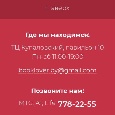
Наверх
Где мы находимся:
ТЦ Купаловский, павильон 10
Пн-сб 11:00-19:00
booklover.by@gmail.com
Позвоните нам:
МТС, А1, Life
778-22-55