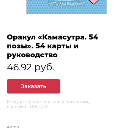
Оракул «Камасутра. 54
позы». 54 карты и
руководство
46.92 руб.
Заказать
В случае отсутствия книги в наличии,
доставка 14.08.2026
Автор
.