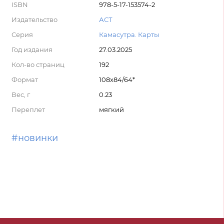
ISBN
978-5-17-153574-2
Издательство
АСТ
Серия
Камасутра. Карты
Год издания
27.03.2025
Кол-во страниц
192
Формат
108x84/64*
Вес, г
0.23
Переплет
мягкий
#новинки