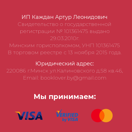
ИП Каждан Артур Леонидович
Свидетельство о государственной
регистрации № 101361475 выдано
29.03.2010г.
Минским горисполкомом, УНП 101361475
В торговом реестре с 13 ноября 2015 года.
Юридический адрес:
220086 г.Минск ул.Калиновского д.58 кв.46,
Email: booklover.by@gmail.com
Мы принимаем: