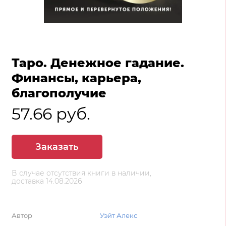
Таро. Денежное гадание.
Финансы, карьера,
благополучие
57.66 руб.
Заказать
В случае отсутствия книги в наличии,
доставка 14.08.2026
Автор
Уэйт Алекс