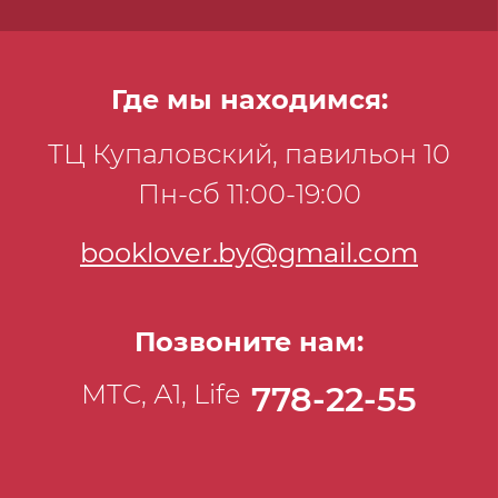
как правильно настроиться на колоду и
задать картам вопрос, освоите наиболее
эффективные расклады.
Где мы находимся:
ТЦ Купаловский, павильон 10
Пн-сб 11:00-19:00
booklover.by@gmail.com
Позвоните нам:
МТС, А1, Life
778-22-55