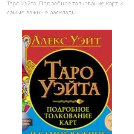
Таро Уэйта. Подробное толкование карт и
самые важные расклады