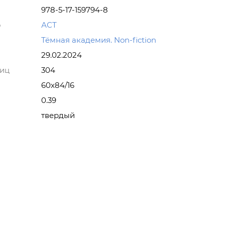
978-5-17-159794-8
о
АСТ
Тёмная академия. Non-fiction
29.02.2024
ниц
304
60x84/16
0.39
твердый