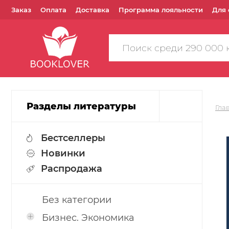
Заказ
Оплата
Доставка
Программа лояльности
Для 
Поиск
по
сайту
Разделы литературы
Гла
Бестселлеры
Новинки
Распродажа
Без категории
Бизнес. Экономика