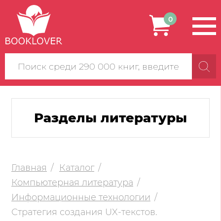
0
Поиск
по
сайту
Разделы литературы
Главная
Каталог
Компьютерная литература
Информационные технологии
Стратегия создания UX-текстов.