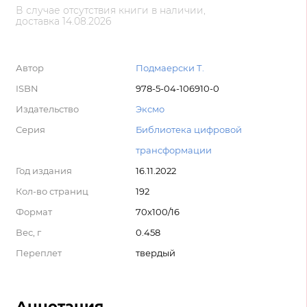
В случае отсутствия книги в наличии,
доставка 14.08.2026
Автор
Подмаерски Т.
ISBN
978-5-04-106910-0
Издательство
Эксмо
Серия
Библиотека цифровой
трансформации
Год издания
16.11.2022
Кол-во страниц
192
Формат
70x100/16
Вес, г
0.458
Переплет
твердый
Аннотация