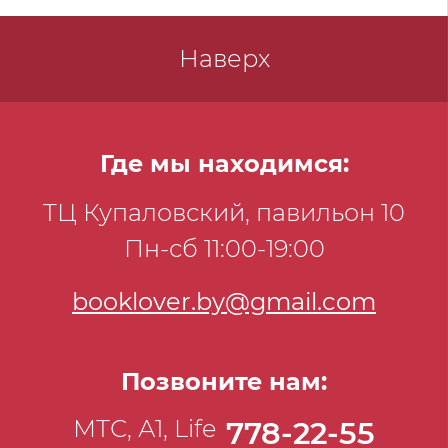
измерять и оценивать эффективность
контента; • создавать целесообразные,
Наверх
лаконичные и понятные вашей аудитории
тексты.
Где мы находимся:
ТЦ Купаловский, павильон 10
Пн-сб 11:00-19:00
booklover.by@gmail.com
Позвоните нам:
МТС, А1, Life
778-22-55