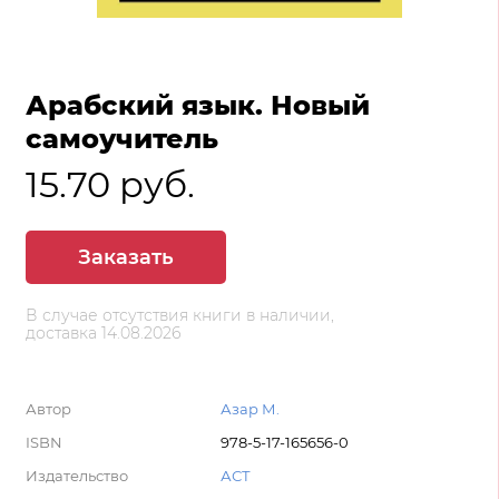
Арабский язык. Новый
самоучитель
15.70 руб.
Заказать
В случае отсутствия книги в наличии,
доставка 14.08.2026
Автор
Азар М.
ISBN
978-5-17-165656-0
Издательство
АСТ