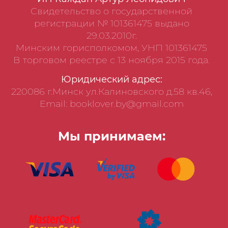
Свидетельство о государственной
регистрации № 101361475 выдано
29.03.2010г.
Минским горисполкомом, УНП 101361475
В торговом реестре с 13 ноября 2015 года.
Юридический адрес:
220086 г.Минск ул.Калиновского д.58 кв.46,
Email: booklover.by@gmail.com
Мы принимаем: