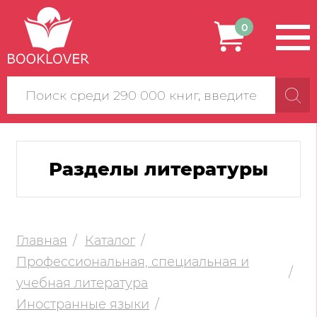
0
Поиск
по
сайту
Разделы литературы
Главная
Каталог
Профессиональная, специальная и
учебная литература
Иностранные языки