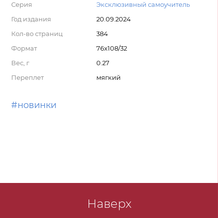
Серия
Эксклюзивный самоучитель
Год издания
20.09.2024
Кол-во страниц
384
Формат
76x108/32
Вес, г
0.27
Переплет
мягкий
#новинки
Наверх