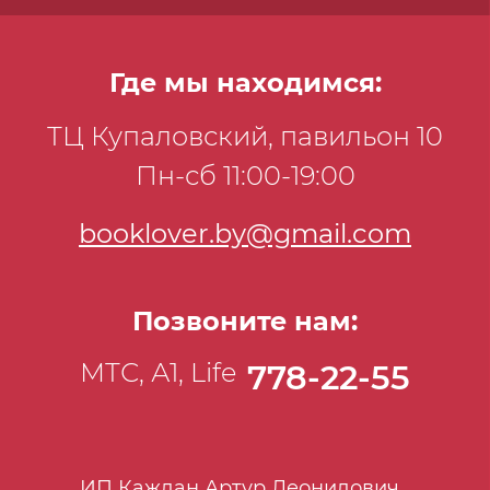
Где мы находимся:
ТЦ Купаловский, павильон 10
Пн-сб 11:00-19:00
booklover.by@gmail.com
Позвоните нам:
МТС, А1, Life
778-22-55
ИП Каждан Артур Леонидович