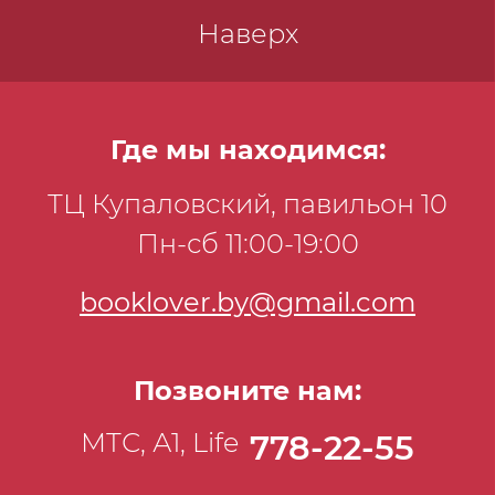
Наверх
Где мы находимся:
ТЦ Купаловский, павильон 10
Пн-сб 11:00-19:00
booklover.by@gmail.com
Позвоните нам:
МТС, А1, Life
778-22-55