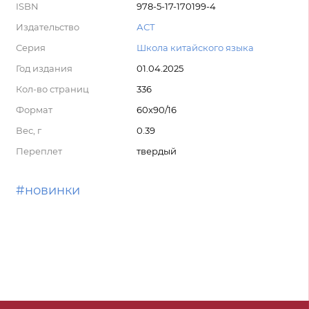
ISBN
978-5-17-170199-4
Издательство
АСТ
Серия
Школа китайского языка
Год издания
01.04.2025
Кол-во страниц
336
Формат
60x90/16
Вес, г
0.39
Переплет
твердый
#новинки