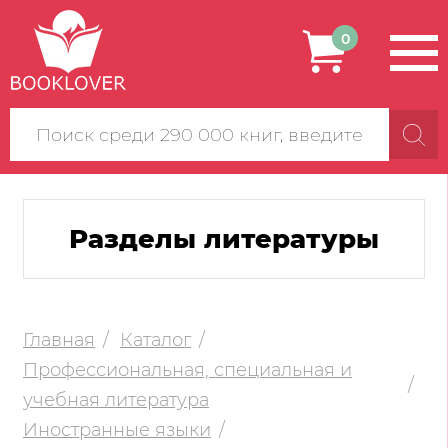
0
Поиск
по
сайту
Разделы литературы
Главная
Каталог
Профессиональная, специальная и
учебная литература
Иностранные языки