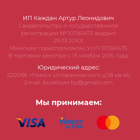
ИП Каждан Артур Леонидович
Свидетельство о государственной
регистрации № 101361475 выдано
29.03.2010г.
Минским горисполкомом, УНП 101361475
В торговом реестре с 13 ноября 2015 года.
Юридический адрес:
220086 г.Минск ул.Калиновского д.58 кв.46,
Email: booklover.by@gmail.com
Мы принимаем: