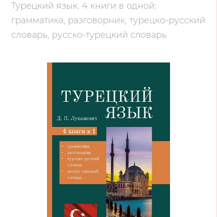
Турецкий язык. 4 книги в одной:
грамматика, разговорник, турецко-русский
словарь, русско-турецкий словарь