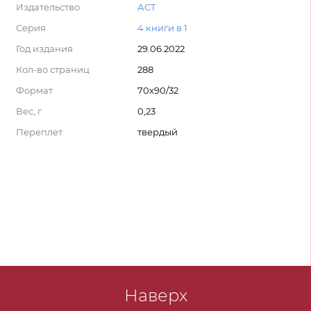
Издательство
АСТ
Серия
4 книги в 1
Год издания
29.06.2022
Кол-во страниц
288
Формат
70x90/32
Вес, г
0,23
Переплет
твердый
Наверх