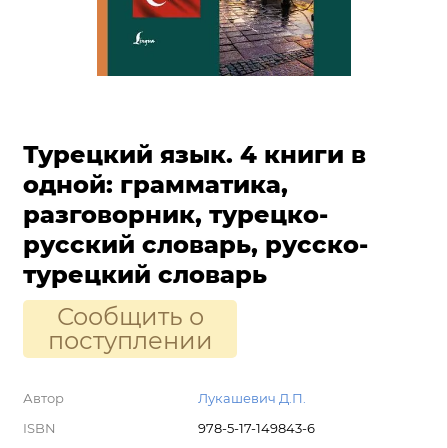
Турецкий язык. 4 книги в
одной: грамматика,
разговорник, турецко-
русский словарь, русско-
турецкий словарь
Сообщить о
поступлении
Автор
Лукашевич Д.П.
ISBN
978-5-17-149843-6