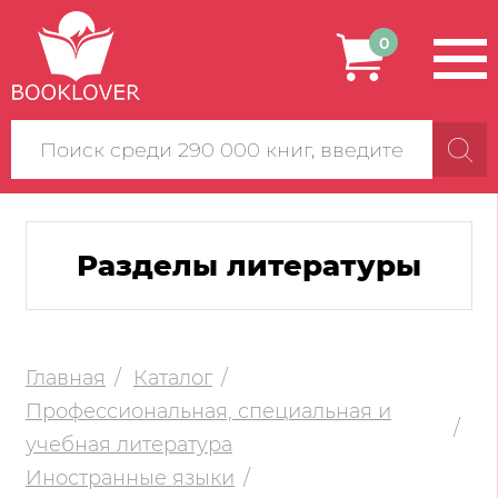
0
Поиск
по
сайту
Разделы литературы
Главная
Каталог
Профессиональная, специальная и
учебная литература
Иностранные языки