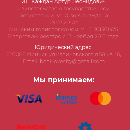
ИП Каждан Артур Леонидович
Свидетельство о государственной
регистрации № 101361475 выдано
29.03.2010г.
Минским горисполкомом, УНП 101361475
В торговом реестре с 13 ноября 2015 года.
Юридический адрес:
220086 г.Минск ул.Калиновского д.58 кв.46,
Email: booklover.by@gmail.com
Мы принимаем: