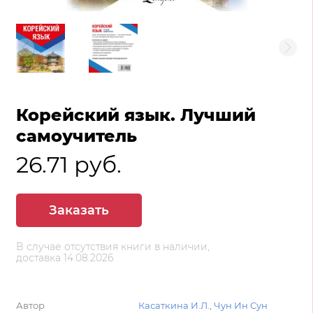
Корейский язык. Лучший
самоучитель
26.71 руб.
Заказать
В случае отсутствия книги в наличии,
доставка 14.08.2026
Автор
Касаткина И.Л., Чун Ин Сун