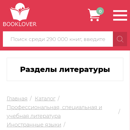
0
Поиск
по
сайту
Разделы литературы
Главная
Каталог
Профессиональная, специальная и
учебная литература
Иностранные языки