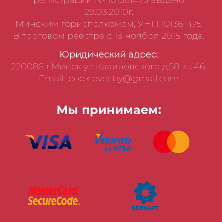
регистрации № 101361475 выдано
29.03.2010г.
Минским горисполкомом, УНП 101361475
В торговом реестре с 13 ноября 2015 года.
Юридический адрес:
220086 г.Минск ул.Калиновского д.58 кв.46,
Email: booklover.by@gmail.com
Мы принимаем: