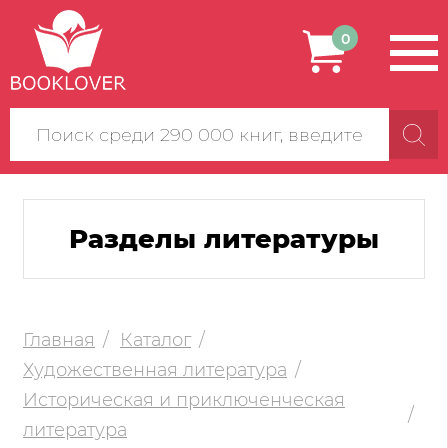
0
Поиск
по
сайту
Разделы литературы
Главная
Каталог
Художественная литература
Историческая и приключенческая
литература