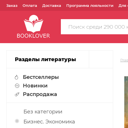
Заказ
Оплата
Доставка
Программа лояльности
Для 
Поиск
по
сайту
Разделы литературы
Гла
Бестселлеры
Новинки
Распродажа
Без категории
Бизнес. Экономика