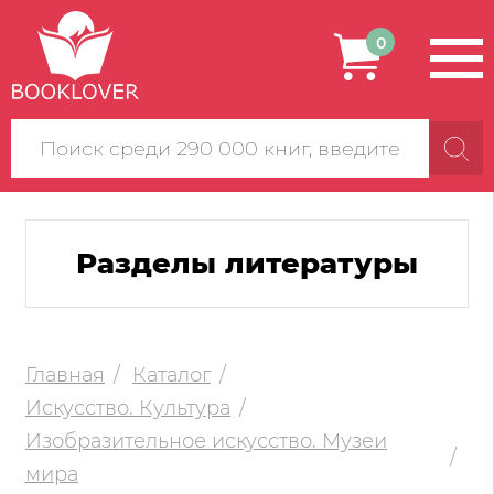
0
Поиск
по
сайту
Разделы литературы
Главная
Каталог
Искусство. Культура
Изобразительное искусство. Музеи
мира