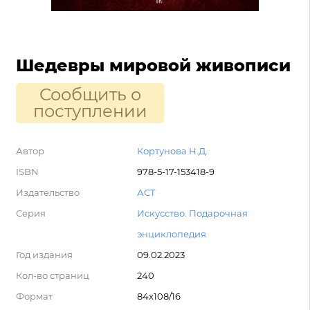
Шедевры мировой живописи
Сообщить о
поступлении
Автор
Кортунова Н.Д.
ISBN
978-5-17-153418-9
Издательство
АСТ
Серия
Искусство. Подарочная
энциклопедия
Год издания
09.02.2023
Кол-во страниц
240
Формат
84x108/16