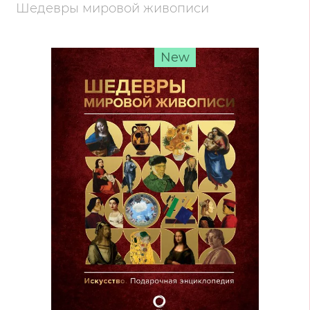
Шедевры мировой живописи
New