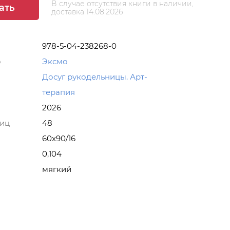
В случае отсутствия книги в наличии,
ать
доставка 14.08.2026
978-5-04-238268-0
о
Эксмо
Досуг рукодельницы. Арт-
терапия
2026
ниц
48
60x90/16
0,104
мягкий