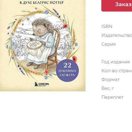
Заказ
ISBN
Издательств
Серия
Год издания
Кол-во стра
Формат
Вес, г
Переплет