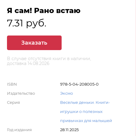
Я сам! Рано встаю
7.31 руб.
Заказать
В случае отсутствия книги в наличии,
доставка 14.08.2026
ISBN
978-5-04-208005-0
Издательство
Эксмо
Серия
Веселые деньки. Книги-
игрушки о полезных
привычках для малышей
Год издания
28.11.2025