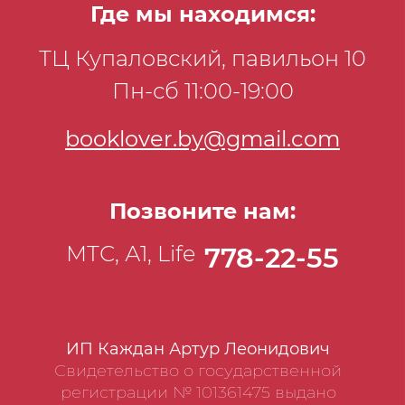
Где мы находимся:
ТЦ Купаловский, павильон 10
Пн-сб 11:00-19:00
booklover.by@gmail.com
Позвоните нам:
МТС, А1, Life
778-22-55
ИП Каждан Артур Леонидович
Свидетельство о государственной
регистрации № 101361475 выдано