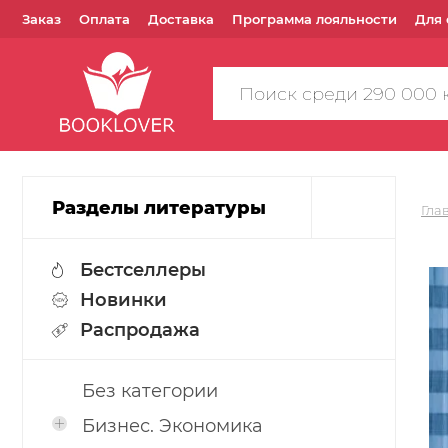
Заказ
Оплата
Доставка
Программа лояльности
Для 
Поиск
по
сайту
Разделы литературы
Гла
Бестселлеры
Новинки
Распродажа
Без категории
Бизнес. Экономика