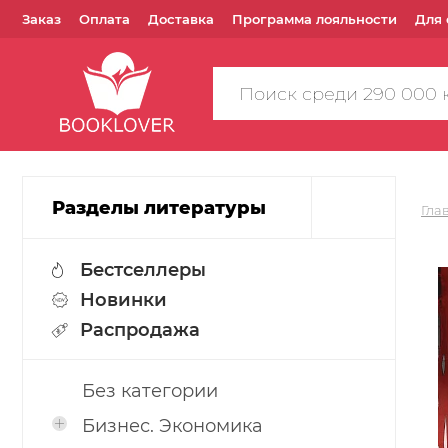
Заказ
Оплата
Доставка
Программа лояльности
Для 
Поиск
по
сайту
Разделы литературы
Гла
Бестселлеры
Новинки
Распродажа
Без категории
Бизнес. Экономика