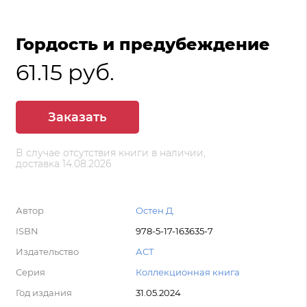
Гордость и предубеждение
61.15 руб.
Заказать
В случае отсутствия книги в наличии,
доставка 14.08.2026
Автор
Остен Д.
ISBN
978-5-17-163635-7
Издательство
АСТ
Серия
Коллекционная книга
Год издания
31.05.2024