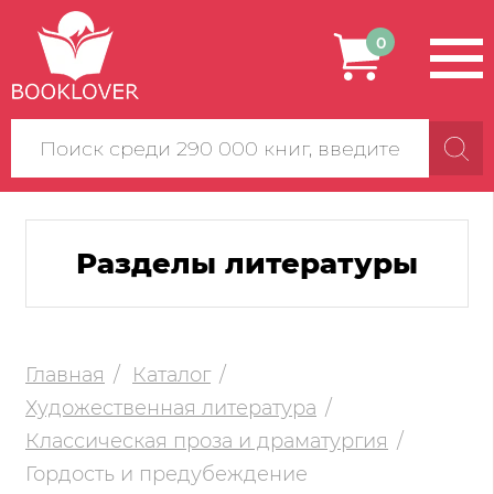
0
Поиск
по
сайту
Разделы литературы
Главная
Каталог
Художественная литература
Классическая проза и драматургия
Гордость и предубеждение