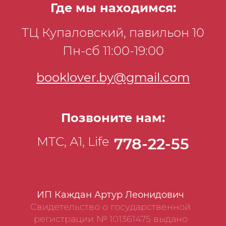
Где мы находимся:
ТЦ Купаловский, павильон 10
Пн-сб 11:00-19:00
booklover.by@gmail.com
Позвоните нам:
МТС, А1, Life
778-22-55
ИП Каждан Артур Леонидович
Свидетельство о государственной
регистрации № 101361475 выдано