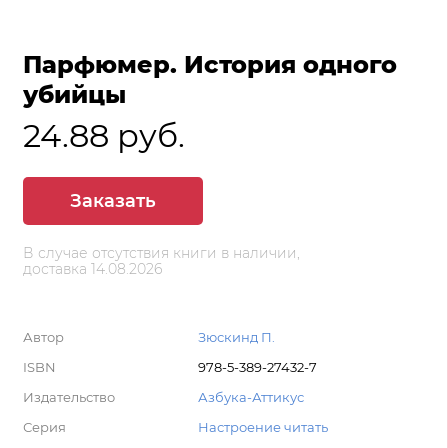
Парфюмер. История одного
убийцы
24.88 руб.
Заказать
В случае отсутствия книги в наличии,
доставка 14.08.2026
Автор
Зюскинд П.
ISBN
978-5-389-27432-7
Издательство
Азбука-Аттикус
Серия
Настроение читать