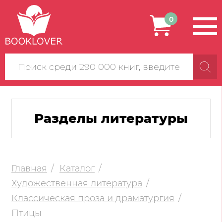
0
Поиск
по
сайту
Разделы литературы
Главная
Каталог
Художественная литература
Классическая проза и драматургия
Птицы