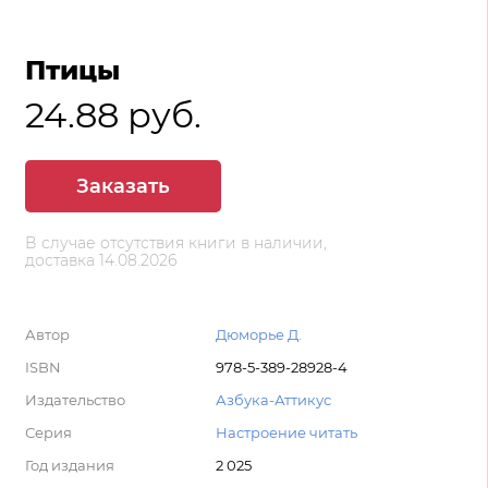
Птицы
24.88 руб.
Заказать
В случае отсутствия книги в наличии,
доставка 14.08.2026
Автор
Дюморье Д.
ISBN
978-5-389-28928-4
Издательство
Азбука-Аттикус
Серия
Настроение читать
Год издания
2 025