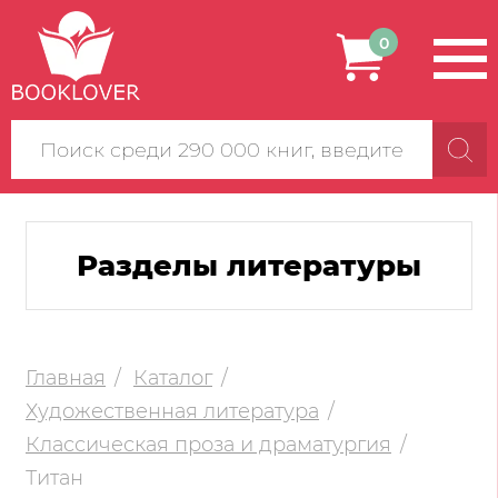
0
Поиск
по
сайту
Разделы литературы
Главная
Каталог
Художественная литература
Классическая проза и драматургия
Титан