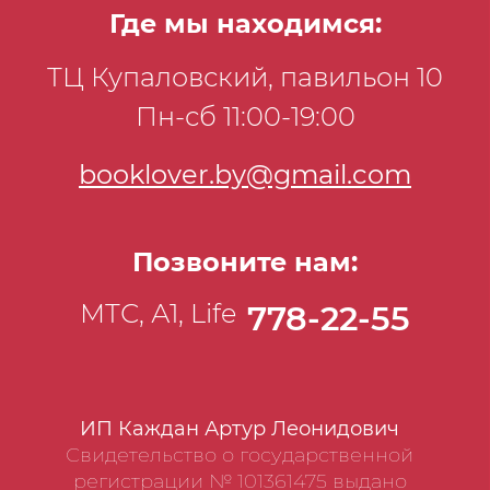
Где мы находимся:
ТЦ Купаловский, павильон 10
Пн-сб 11:00-19:00
booklover.by@gmail.com
Позвоните нам:
МТС, А1, Life
778-22-55
ИП Каждан Артур Леонидович
Свидетельство о государственной
регистрации № 101361475 выдано