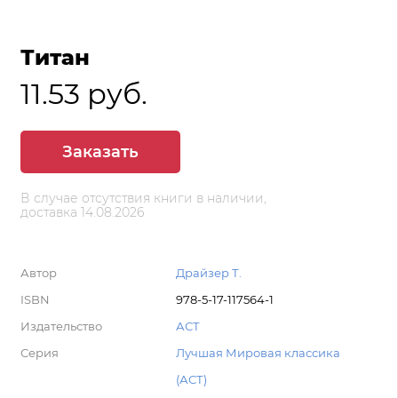
Титан
11.53 руб.
Заказать
В случае отсутствия книги в наличии,
доставка 14.08.2026
Автор
Драйзер Т.
ISBN
978-5-17-117564-1
Издательство
АСТ
Серия
Лучшая Мировая классика
(АСТ)