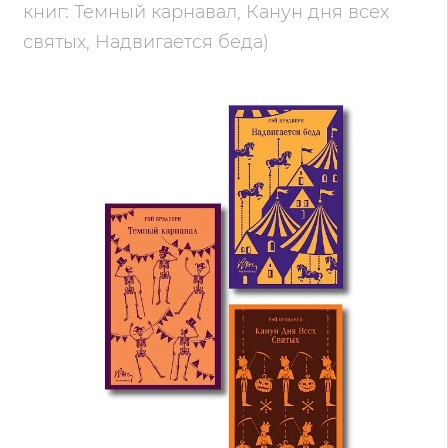
книг: Темный карнавал, Канун дня всех
святых, Надвигается беда)