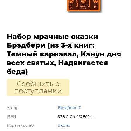
Набор мрачные сказки
Брэдбери (из 3-х книг:
Темный карнавал, Канун дня
всех святых, Надвигается
беда)
Сообщить о
поступлении
Автор
Брэдбери Р.
ISBN
978-5-04-232866-4
Издательство
Эксмо