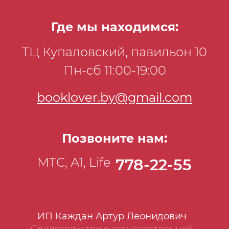
Где мы находимся:
ТЦ Купаловский, павильон 10
Пн-сб 11:00-19:00
booklover.by@gmail.com
Позвоните нам:
МТС, А1, Life
778-22-55
ИП Каждан Артур Леонидович
Свидетельство о государственной