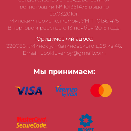
регистрации № 101361475 выдано
29.03.2010г.
Минским горисполкомом, УНП 101361475
В торговом реестре с 13 ноября 2015 года.
Юридический адрес:
220086 г.Минск ул.Калиновского д.58 кв.46,
Email: booklover.by@gmail.com
Мы принимаем: