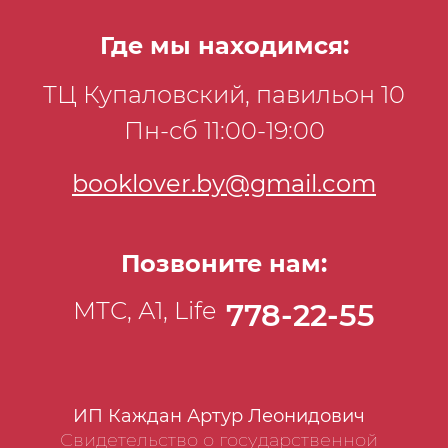
Где мы находимся:
ТЦ Купаловский, павильон 10
Пн-сб 11:00-19:00
booklover.by@gmail.com
Позвоните нам:
МТС, А1, Life
778-22-55
ИП Каждан Артур Леонидович
Свидетельство о государственной