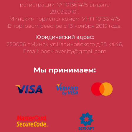
регистрации № 101361475 выдано
29.03.2010г.
Минским горисполкомом, УНП 101361475
В торговом реестре с 13 ноября 2015 года.
Юридический адрес:
220086 г.Минск ул.Калиновского д.58 кв.46,
Email: booklover.by@gmail.com
Мы принимаем: