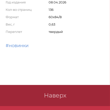
Год издания
08.04.2026
Кол-во страниц
136
Формат
60x84/8
Вес, г
0,63
Переплет
твердый
#новинки
Наверх