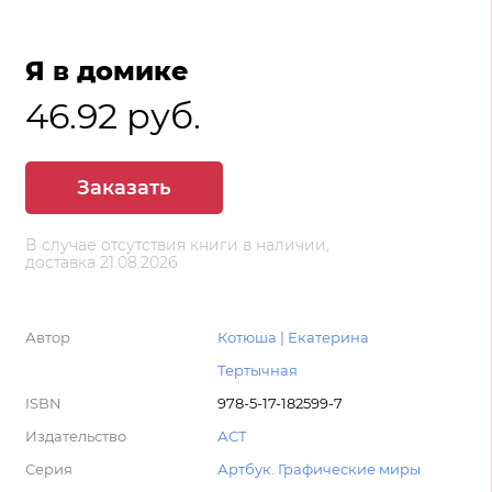
Я в домике
46.92 руб.
Заказать
В случае отсутствия книги в наличии,
доставка 21.08.2026
Автор
Котюша | Екатерина
Тертычная
ISBN
978-5-17-182599-7
Издательство
АСТ
Серия
Артбук. Графические миры