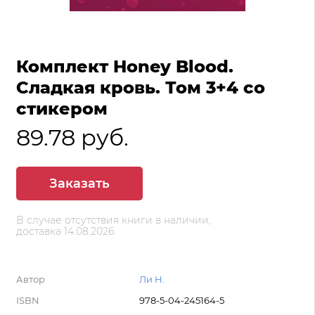
Комплект Honey Blood.
Сладкая кровь. Том 3+4 со
стикером
89.78 руб.
Заказать
В случае отсутствия книги в наличии,
доставка 14.08.2026
Автор
Ли Н.
ISBN
978-5-04-245164-5