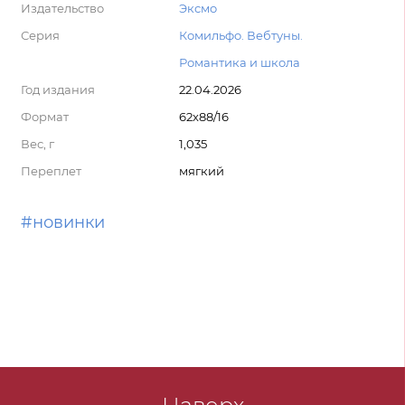
Издательство
Эксмо
Серия
Комильфо. Вебтуны.
Романтика и школа
Год издания
22.04.2026
Формат
62x88/16
Вес, г
1,035
Переплет
мягкий
#новинки