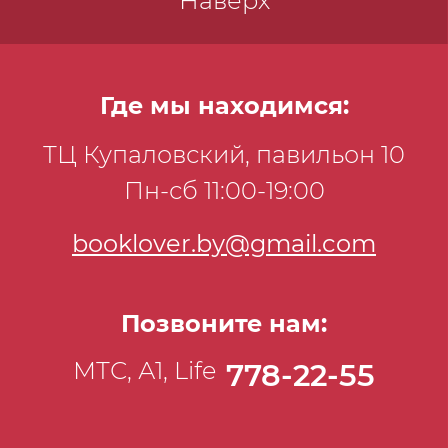
Наверх
Где мы находимся:
ТЦ Купаловский, павильон 10
Пн-сб 11:00-19:00
booklover.by@gmail.com
Позвоните нам:
МТС, А1, Life
778-22-55