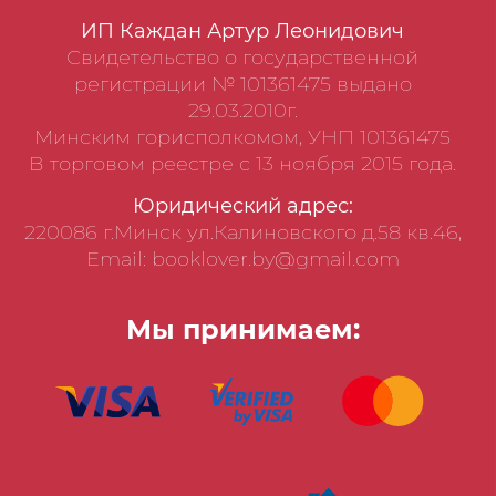
ИП Каждан Артур Леонидович
Свидетельство о государственной
регистрации № 101361475 выдано
29.03.2010г.
Минским горисполкомом, УНП 101361475
В торговом реестре с 13 ноября 2015 года.
Юридический адрес:
220086 г.Минск ул.Калиновского д.58 кв.46,
Email: booklover.by@gmail.com
Мы принимаем: