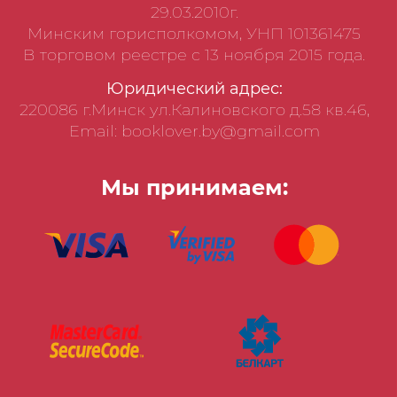
29.03.2010г.
Минским горисполкомом, УНП 101361475
В торговом реестре с 13 ноября 2015 года.
Юридический адрес:
220086 г.Минск ул.Калиновского д.58 кв.46,
Email: booklover.by@gmail.com
Мы принимаем: