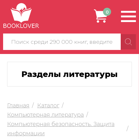
0
Поиск
по
сайту
Разделы литературы
Главная
Каталог
Компьютерная литература
Компьютерная безопасность. Защита
информации