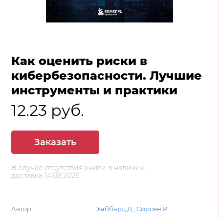
Как оценить риски в
кибербезопасности. Лучшие
инструменты и практики
12.23 руб.
Заказать
В случае отсутствия книги в наличии,
доставка 14.08.2026
Автор
Хаббард Д., Сирсен Р.