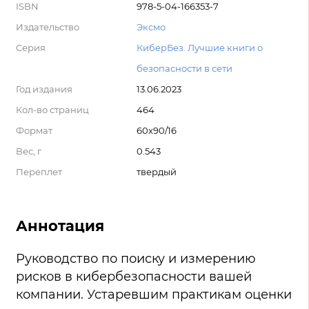
ISBN
978-5-04-166353-7
Издательство
Эксмо
Серия
КиберБез. Лучшие книги о
безопасности в сети
Год издания
13.06.2023
Кол-во страниц
464
Формат
60x90/16
Вес, г
0.543
Переплет
твердый
Аннотация
Руководство по поиску и измерению
рисков в кибербезопасности вашей
компании. Устаревшим практикам оценки