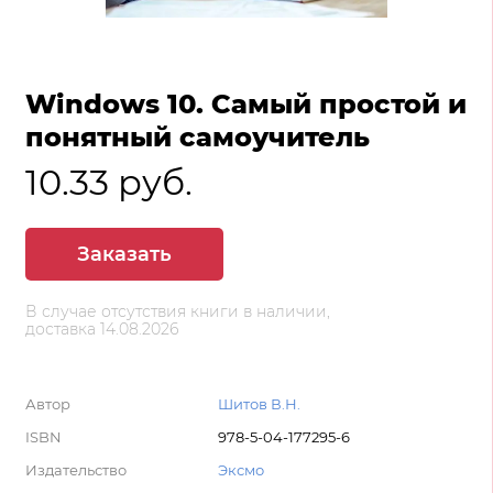
Windows 10. Самый простой и
понятный самоучитель
10.33 руб.
Заказать
В случае отсутствия книги в наличии,
доставка 14.08.2026
Автор
Шитов В.Н.
ISBN
978-5-04-177295-6
Издательство
Эксмо