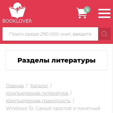
0
Поиск
по
сайту
Разделы литературы
Главная
Каталог
Компьютерная литература
Компьютерная грамотность
Windows 10. Самый простой и понятный