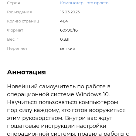
Серия
Компьютер - это просто
Год издания
13.03.2023
Кол-во страниц
464
Формат
60x90/16
Вес, г
0.331
Переплет
мягкий
Аннотация
Новейший самоучитель по работе в
операционной системе Windows 10.
Научиться пользоваться компьютером
под силу каждому, кто готов вооружиться
этим руководством. Внутри вас ждут
пошаговые инструкции настройки
операционной системы, правила работы с