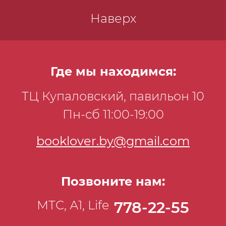
Наверх
Где мы находимся:
ТЦ Купаловский, павильон 10
Пн-сб 11:00-19:00
booklover.by@gmail.com
Позвоните нам:
МТС, А1, Life
778-22-55