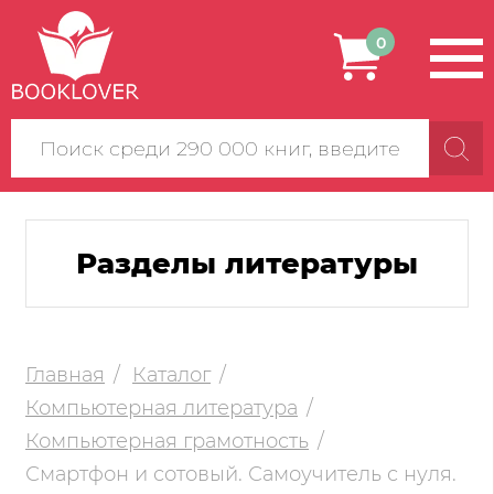
0
Поиск
по
сайту
Разделы литературы
Главная
Каталог
Компьютерная литература
Компьютерная грамотность
Смартфон и сотовый. Самоучитель с нуля.