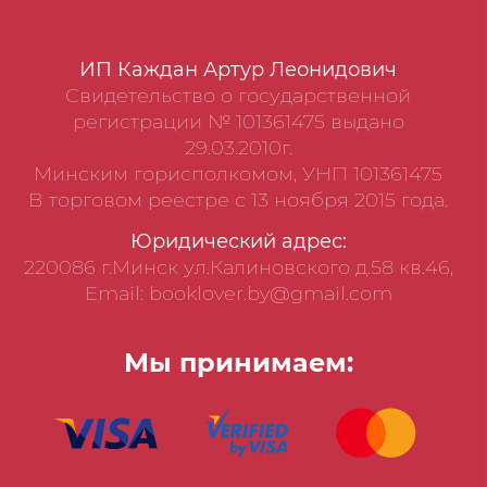
ИП Каждан Артур Леонидович
Свидетельство о государственной
регистрации № 101361475 выдано
29.03.2010г.
Минским горисполкомом, УНП 101361475
В торговом реестре с 13 ноября 2015 года.
Юридический адрес:
220086 г.Минск ул.Калиновского д.58 кв.46,
Email: booklover.by@gmail.com
Мы принимаем: