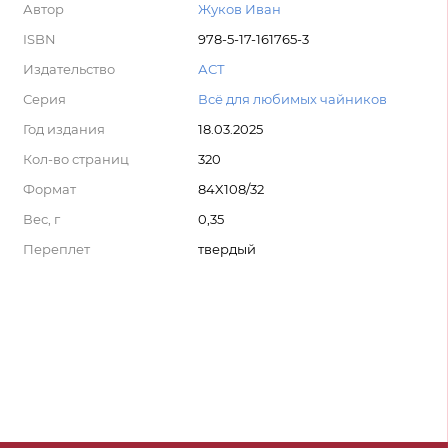
Автор
Жуков Иван
ISBN
978-5-17-161765-3
Издательство
АСТ
Серия
Всё для любимых чайников
Год издания
18.03.2025
Кол-во страниц
320
Формат
84X108/32
Вес, г
0,35
Переплет
твердый