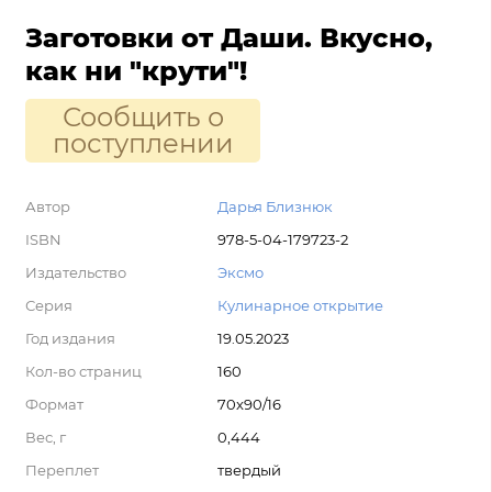
Заготовки от Даши. Вкусно,
как ни "крути"!
Сообщить о
поступлении
Автор
Дарья Близнюк
ISBN
978-5-04-179723-2
Издательство
Эксмо
Серия
Кулинарное открытие
Год издания
19.05.2023
Кол-во страниц
160
Формат
70x90/16
Вес, г
0,444
Переплет
твердый