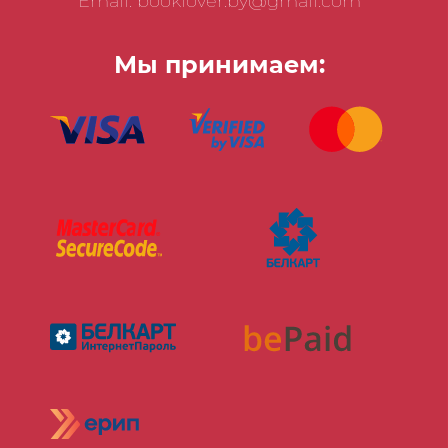
Email: booklover.by@gmail.com
Мы принимаем: