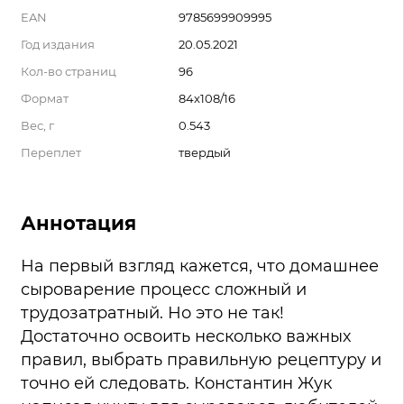
EAN
9785699909995
Год издания
20.05.2021
Кол-во страниц
96
Формат
84x108/16
Вес, г
0.543
Переплет
твердый
Аннотация
На первый взгляд кажется, что домашнее
сыроварение процесс сложный и
трудозатратный. Но это не так!
Достаточно освоить несколько важных
правил, выбрать правильную рецептуру и
точно ей следовать. Константин Жук