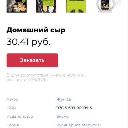
Домашний сыр
30.41 руб.
Заказать
В случае отсутствия книги в наличии,
доставка 14.08.2026
Автор
Жук К.В.
ISBN
978-5-699-90999-5
Издательство
Эксмо
Серия
Кулинарное открытие