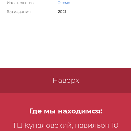
Издательство
Эксмо
Год издания
2021
Наверх
Где мы находимся:
ТЦ Купаловский, павильон 10