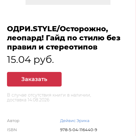
ОДРИ.STYLE/Осторожно,
леопард! Гайд по стилю без
правил и стереотипов
15.04 руб.
Заказать
В случае отсутствия книги в наличии,
доставка 14.08.2026
Автор
Дейвис Эрика
ISBN
978-5-04-116440-9