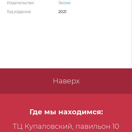
Издательство
Эксмо
Год издания
2021
Наверх
Где мы находимся:
ТЦ Купаловский, павильон 10