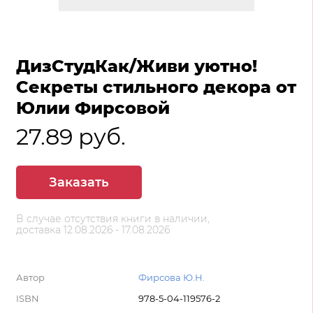
ДизСтудКак/Живи уютно!
Секреты стильного декора от
Юлии Фирсовой
27.89 руб.
Заказать
В случае отсутствия книги в наличии,
доставка 12.08.2026 - 17.08.2026
Автор
Фирсова Ю.Н.
ISBN
978-5-04-119576-2