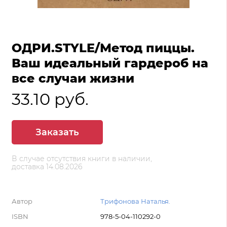
ОДРИ.STYLE/Метод пиццы.
Ваш идеальный гардероб на
все случаи жизни
33.10 руб.
Заказать
В случае отсутствия книги в наличии,
доставка 14.08.2026
Автор
Трифонова Наталья.
ISBN
978-5-04-110292-0