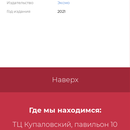
Издательство
Эксмо
Год издания
2021
Наверх
Где мы находимся:
ТЦ Купаловский, павильон 10