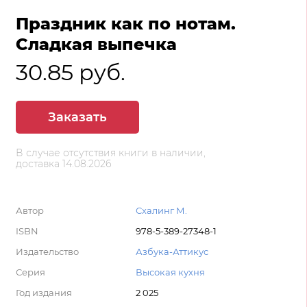
Праздник как по нотам.
Сладкая выпечка
30.85 руб.
Заказать
В случае отсутствия книги в наличии,
доставка 14.08.2026
Автор
Схалинг М.
ISBN
978-5-389-27348-1
Издательство
Азбука-Аттикус
Серия
Высокая кухня
Год издания
2 025