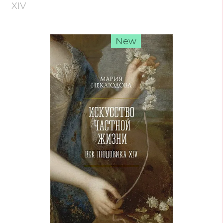
XIV
New