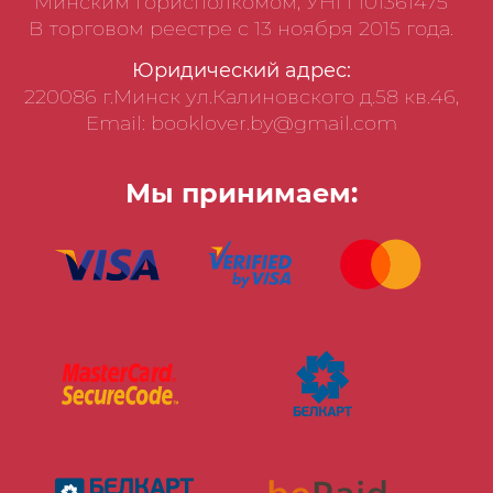
Минским горисполкомом, УНП 101361475
В торговом реестре с 13 ноября 2015 года.
Юридический адрес:
220086 г.Минск ул.Калиновского д.58 кв.46,
Email: booklover.by@gmail.com
Мы принимаем: