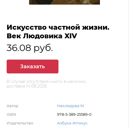
Искусство частной жизни.
Век Людовика XIV
36.08 руб.
Заказать
В случае отсутствия книги в наличии,
доставка 14.08.2026
Автор
Неклюдова М.
ISBN
978-5-389-25589-0
Издательство
Азбука-Аттикус