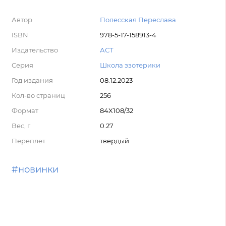
Автор
Полесская Переслава
ISBN
978-5-17-158913-4
Издательство
АСТ
Серия
Школа эзотерики
Год издания
08.12.2023
Кол-во страниц
256
Формат
84X108/32
Вес, г
0.27
Переплет
твердый
#новинки