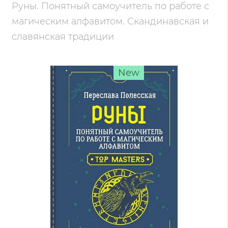
Руны. Понятный самоучитель по работе с
магическим алфавитом. Скандинавская и
славянская традиции
New